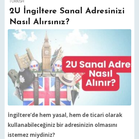
TURKISH
2U İngiltere Sanal Adresinizi
Nasıl Alırsınız?
İngiltere’de hem yasal, hem de ticari olarak
kullanabileceğiniz bir adresinizin olmasını
istemez miydiniz?