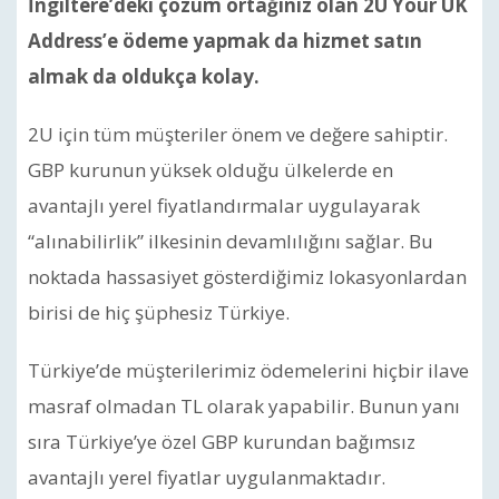
İngiltere’deki çözüm ortağınız olan 2U Your UK
Address’e ödeme yapmak da hizmet satın
almak da oldukça kolay.
2U için tüm müşteriler önem ve değere sahiptir.
GBP kurunun yüksek olduğu ülkelerde en
avantajlı yerel fiyatlandırmalar uygulayarak
“alınabilirlik” ilkesinin devamlılığını sağlar. Bu
noktada hassasiyet gösterdiğimiz lokasyonlardan
birisi de hiç şüphesiz Türkiye.
Türkiye’de müşterilerimiz ödemelerini hiçbir ilave
masraf olmadan TL olarak yapabilir. Bunun yanı
sıra Türkiye’ye özel GBP kurundan bağımsız
avantajlı yerel fiyatlar uygulanmaktadır.