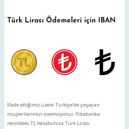
Türk Lirası Ödemeleri için IBAN
İfade ettiğimiz üzere Türkiye’de yaşayan
müşterilerimizi önemsiyoruz. Fibabanka
nezindeki TL hesabımıza Türk Lirası