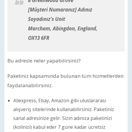
8 Greenwood Grove
[Müşteri Numaranız] Adınız
Soyadınız’s Unit
Marcham, Abingdon, England,
OX13 6FR
Bu adresle neler yapabilirsiniz?
Paketiniz kapsamında bulunan tüm hizmetlerden
faydalanabilirsiniz.
Aliexpress, Ebay, Amazon gibi uluslararası
alışveriş sitelerinde kullanabilirsiniz. Paketiniz
sanal adresinize gelir. Sizin adınıza paketinizi
(kolinizi) kabul eder 7 güne kadar ücretsiz