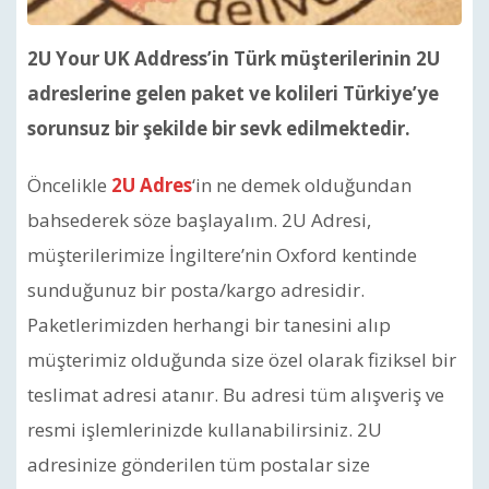
2U Your UK Address’in Türk müşterilerinin 2U
adreslerine gelen paket ve kolileri Türkiye’ye
sorunsuz bir şekilde bir sevk edilmektedir.
Öncelikle
2U Adres
‘in ne demek olduğundan
bahsederek söze başlayalım. 2U Adresi,
müşterilerimize İngiltere’nin Oxford kentinde
sunduğunuz bir posta/kargo adresidir.
Paketlerimizden herhangi bir tanesini alıp
müşterimiz olduğunda size özel olarak fiziksel bir
teslimat adresi atanır. Bu adresi tüm alışveriş ve
resmi işlemlerinizde kullanabilirsiniz. 2U
adresinize gönderilen tüm postalar size