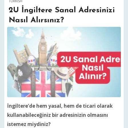
TURKISH
2U İngiltere Sanal Adresinizi
Nasıl Alırsınız?
İngiltere’de hem yasal, hem de ticari olarak
kullanabileceğiniz bir adresinizin olmasını
istemez miydiniz?