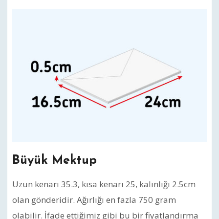
Büyük Mektup
Uzun kenarı 35.3, kısa kenarı 25, kalınlığı 2.5cm
olan gönderidir. Ağırlığı en fazla 750 gram
olabilir. İfade ettiğimiz gibi bu bir fiyatlandırma