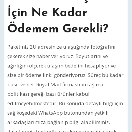
İçin Ne Kadar
Ödemem Gerekli?
Paketiniz 2U adresinize ulaştığında fotoğrafını
çekerek size haber veriyoruz. Boyutlarını ve
ağırlığını ölçerek ulaşım bedelini hesaplıyor ve
size bir ödeme linki gönderiyoruz. Süreç bu kadar
basit ve net. Royal Mail firmasının taşıma
politikası gereği bazı ürünler kabul
edilmeyebilmektedir. Bu konuda detaylı bilgi için
sağ köşedeki WhatsApp butonundan yetkili
arkadaşlarımıza bağlanıp bilgi alabilirsiniz.
Paketleriniz barkodlu ve takip numaralı olarak