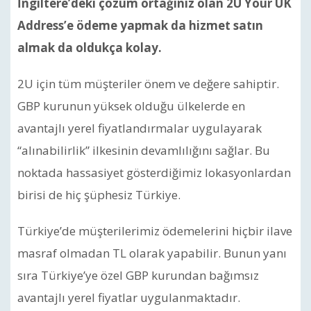
İngiltere’deki çözüm ortağınız olan 2U Your UK
Address’e ödeme yapmak da hizmet satın
almak da oldukça kolay.
2U için tüm müşteriler önem ve değere sahiptir.
GBP kurunun yüksek olduğu ülkelerde en
avantajlı yerel fiyatlandırmalar uygulayarak
“alınabilirlik” ilkesinin devamlılığını sağlar. Bu
noktada hassasiyet gösterdiğimiz lokasyonlardan
birisi de hiç şüphesiz Türkiye.
Türkiye’de müşterilerimiz ödemelerini hiçbir ilave
masraf olmadan TL olarak yapabilir. Bunun yanı
sıra Türkiye’ye özel GBP kurundan bağımsız
avantajlı yerel fiyatlar uygulanmaktadır.