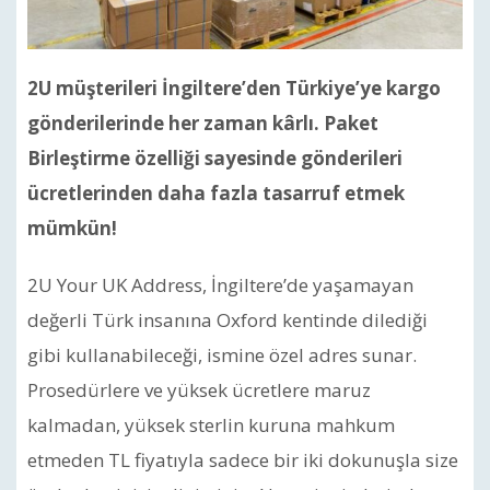
2U müşterileri İngiltere’den Türkiye’ye kargo
gönderilerinde her zaman kârlı. Paket
Birleştirme özelliği sayesinde gönderileri
ücretlerinden daha fazla tasarruf etmek
mümkün!
2U Your UK Address, İngiltere’de yaşamayan
değerli Türk insanına Oxford kentinde dilediği
gibi kullanabileceği, ismine özel adres sunar.
Prosedürlere ve yüksek ücretlere maruz
kalmadan, yüksek sterlin kuruna mahkum
etmeden TL fiyatıyla sadece bir iki dokunuşla size