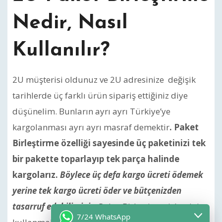
Nedir, Nasıl
Kullanılır?
2U müşterisi oldunuz ve 2U adresinize değişik
tarihlerde üç farklı ürün sipariş ettiğiniz diye
düşünelim. Bunların ayrı ayrı Türkiye’ye
kargolanması ayrı ayrı masraf demektir
. Paket
Birleştirme özelliği sayesinde üç paketinizi tek
bir pakette toparlayıp tek parça halinde
kargolarız.
Böylece üç defa kargo ücreti ödemek
yerine tek kargo ücreti öder ve bütçenizden
tasarruf edebilirsiniz.
Paket Birleştirme işlemini
7/24 WhatsApp