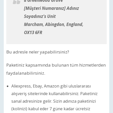
8 Greenwood Grove
[Müşteri Numaranız] Adınız
Soyadınız’s Unit
Marcham, Abingdon, England,
OX13 6FR
Bu adresle neler yapabilirsiniz?
Paketiniz kapsamında bulunan tüm hizmetlerden
faydalanabilirsiniz.
Aliexpress, Ebay, Amazon gibi uluslararası
alışveriş sitelerinde kullanabilirsiniz. Paketiniz
sanal adresinize gelir. Sizin adınıza paketinizi
(kolinizi) kabul eder 7 güne kadar ücretsiz