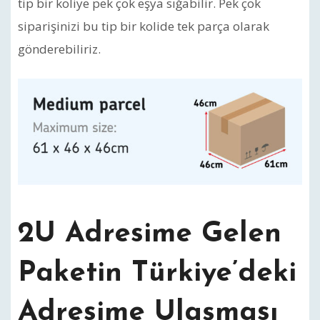
tip bir koliye pek çok eşya sığabilir. Pek çok
siparişinizi bu tip bir kolide tek parça olarak
gönderebiliriz.
2U Adresime Gelen
Paketin Türkiye’deki
Adresime Ulaşması