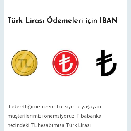
Türk Lirası Ödemeleri için IBAN
İfade ettiğimiz üzere Türkiye’de yaşayan
müşterilerimizi önemsiyoruz. Fibabanka
nezindeki TL hesabımıza Türk Lirası